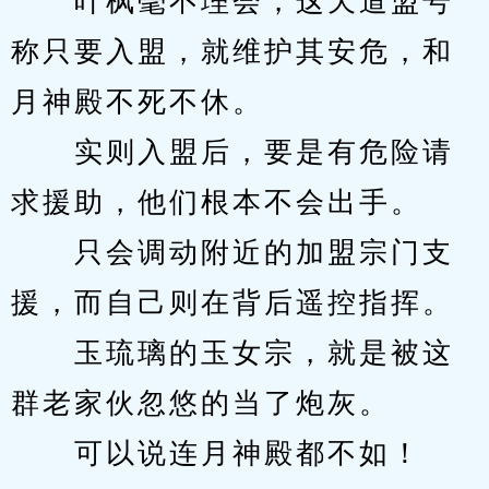
　　叶枫毫不理会，这天道盟号
称只要入盟，就维护其安危，和
月神殿不死不休。
　　实则入盟后，要是有危险请
求援助，他们根本不会出手。
　　只会调动附近的加盟宗门支
援，而自己则在背后遥控指挥。
　　玉琉璃的玉女宗，就是被这
群老家伙忽悠的当了炮灰。
　　可以说连月神殿都不如！