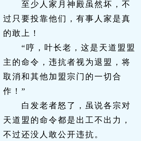
　　至少人家月神殿虽然坏，不
过只要投靠他们，有事人家是真
的敢上！
　　“哼，叶长老，这是天道盟盟
主的命令，违抗者视为退盟，将
取消和其他加盟宗门的一切合
作！”
　　白发老者怒了，虽说各宗对
天道盟的命令都是出工不出力，
不过还没人敢公开违抗。