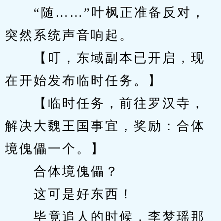
　　“随……”叶枫正准备反对，
突然系统声音响起。
　　【叮，东域副本已开启，现
在开始发布临时任务。】
　　【临时任务，前往罗汉寺，
解决大魏王国事宜，奖励：合体
境傀儡一个。】
　　合体境傀儡？
　　这可是好东西！
　　毕竟追人的时候，李梦瑶那