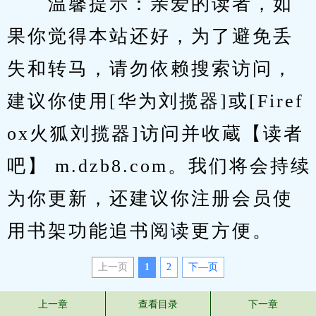
　　温馨提示：亲爱的读者，如
果你觉得本站还好，为了避免丢
失和转马，请勿依赖搜索访问，
建议你使用[华为刘揽器]或[Firef
ox火狐刘揽器]访问并收蔵【读者
吧】 m.dzb8.com。我们将会持续
为你更新，还建议你注册会员使
用书架功能追书阅读更方便。
上一页
1
2
下—页
上一章
查看目录
下一章