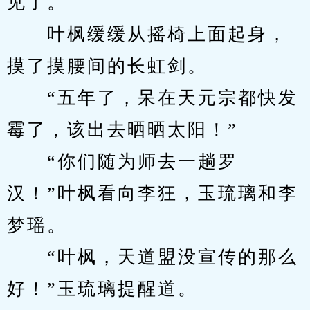
见了。
　　叶枫缓缓从摇椅上面起身，
摸了摸腰间的长虹剑。
　　“五年了，呆在天元宗都快发
霉了，该出去晒晒太阳！”
　　“你们随为师去一趟罗
汉！”叶枫看向李狂，玉琉璃和李
梦瑶。
　　“叶枫，天道盟没宣传的那么
好！”玉琉璃提醒道。