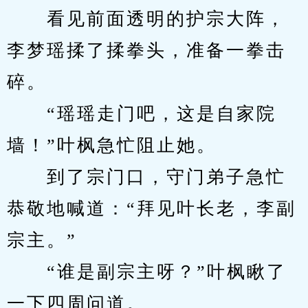
　　看见前面透明的护宗大阵，
李梦瑶揉了揉拳头，准备一拳击
碎。
　　“瑶瑶走门吧，这是自家院
墙！”叶枫急忙阻止她。
　　到了宗门口，守门弟子急忙
恭敬地喊道：“拜见叶长老，李副
宗主。”
　　“谁是副宗主呀？”叶枫瞅了
一下四周问道。