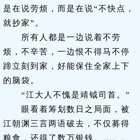
是在说劳烦，而是在说“不快点，
就抄家”。
　　所有人都是一边说着不劳
烦，不辛苦，一边恨不得马不停
蹄立刻到家，好能保住全家上下
的脑袋。
　　“江大人不愧是靖钺司首。”
　　眼看着筹划数日之局面，被
江朝渊三言两语破去，不仅募得
粮食，还得了数万银钱。…。。