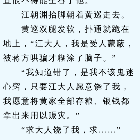
直恨不得能生吞了他。
　　江朝渊抬脚朝着黄巡走去。
　　黄巡双腿发软，扑通就跪在
地上，“江大人，我是受人蒙蔽，
被蒋方哄骗才糊涂了脑子。”
　　“我知道错了，是我不该鬼迷
心窍，只要江大人愿意饶了我，
我愿意将黄家全部存粮、银钱都
拿出来用以赈灾。”
　　“求大人饶了我，求……”