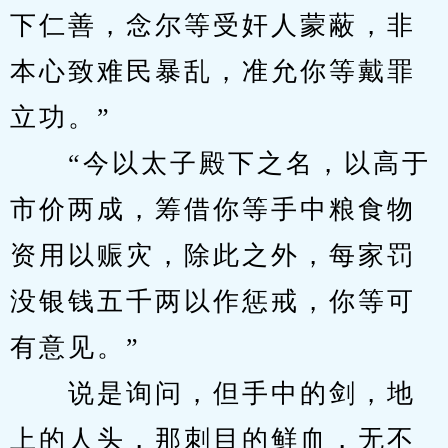
下仁善，念尔等受奸人蒙蔽，非
本心致难民暴乱，准允你等戴罪
立功。”
　　“今以太子殿下之名，以高于
市价两成，筹借你等手中粮食物
资用以赈灾，除此之外，每家罚
没银钱五千两以作惩戒，你等可
有意见。”
　　说是询问，但手中的剑，地
上的人头，那刺目的鲜血，无不