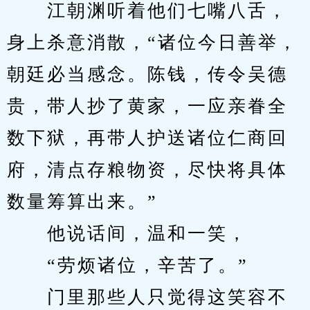
　　江朝渊听着他们七嘴八舌，
身上杀意消散，“诸位今日善举，
朝廷必当感念。陈钱，传令吴德
贵，带人抄了黄家，一应亲眷全
数下狱，再带人护送诸位仁商回
府，清点存粮物资，尽快将具体
数量筹算出来。”
　　他说话间，温和一笑，
　　“劳烦诸位，辛苦了。”
　　门里那些人只觉得这笑容不