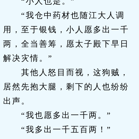
　　“小人也是。”
　　“我仓中药材也随江大人调
用，至于银钱，小人愿多出一千
两，全当善筹，愿太子殿下早日
解决灾情。”
　　其他人怒目而视，这狗贼，
居然先抱大腿，剩下的人也纷纷
出声。
　　“我也愿多出一千两。”
　　“我多出一千五百两！”