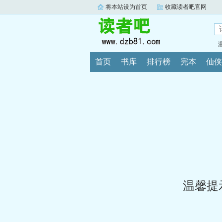
将本站设为首页
收藏读者吧官网
首页
书库
排行榜
完本
仙侠
温馨提