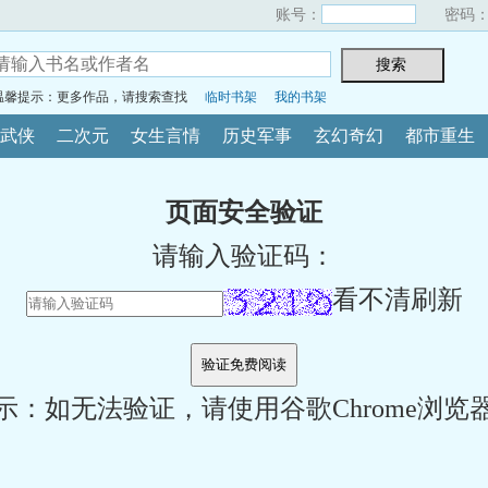
账号：
密码
温馨提示：更多作品，请搜索查找
临时书架
我的书架
武侠
二次元
女生言情
历史军事
玄幻奇幻
都市重生
页面安全验证
请输入验证码：
看不清刷新
示：如无法验证，请使用谷歌Chrome浏览