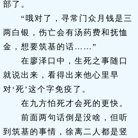
部了。
　　“哦对了，寻常门众月钱是三
两白银，伤亡会有汤药费和抚恤
金，想要筑基的话……”
　　在廖泽口中，生死之事随口
就说出来，看得出来他心里早
对‘死’这个字免疫了。
　　在九方怕死才会死的更快。
　　前面两句话倒是没啥，但听
到筑基的事情，徐离二人都是竖