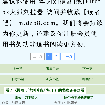
建议你使用[华为刘揽器]或[Firef
ox火狐刘揽器]访问并收蔵【读者
吧】 m.dzb8.com。我们将会持续
为你更新，还建议你注册会员使
用书架功能追书阅读更方便。
上一页
1
2
下—页
上一章
查看目录
下一章
临时书架
加入书签
回顶部↑
看了《慢着，请别叫我尸祖！》的书友还喜欢看
主公，刀下留人
这个地下城长蘑菇了
作者：油爆香菇
作者：生吃菌子