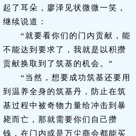
起了耳朵，廖泽见状微微一笑，
继续说道：
　　“就要看你们的门内贡献，能
不能达到要求了，我就是以积攒
贡献换取到了筑基的机会。”
　　“当然，想要成功筑基还要用
到温养全身的筑基丹，防止在筑
基过程中被奇物力量给冲击到暴
毙而亡，那就需要你们自己攒
钱，在门内或是万尘商会都能买