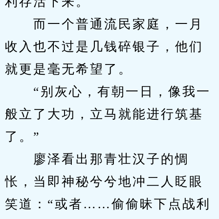
利存活下来。
　　而一个普通流民家庭，一月
收入也不过是几钱碎银子，他们
就更是毫无希望了。
　　“别灰心，有朝一日，像我一
般立了大功，立马就能进行筑基
了。”
　　廖泽看出那青壮汉子的惆
怅，当即神秘兮兮地冲二人眨眼
笑道：“或者……偷偷昧下点战利