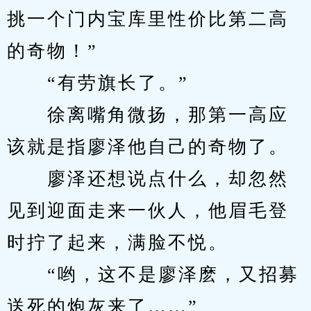
挑一个门内宝库里性价比第二高
的奇物！”
　　“有劳旗长了。”
　　徐离嘴角微扬，那第一高应
该就是指廖泽他自己的奇物了。
　　廖泽还想说点什么，却忽然
见到迎面走来一伙人，他眉毛登
时拧了起来，满脸不悦。
　　“哟，这不是廖泽麽，又招募
送死的炮灰来了……”