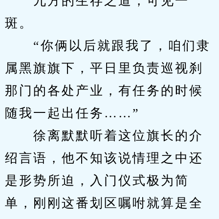
　　九方的生存之道，可见一
斑。
　　“你俩以后就跟我了，咱们隶
属黑旗旗下，平日里负责巡视刹
那门的各处产业，有任务的时候
随我一起出任务……”
　　徐离默默听着这位旗长的介
绍言语，他不知该说情理之中还
是形势所迫，入门仪式极为简
单，刚刚这番划区嘱咐就算是全