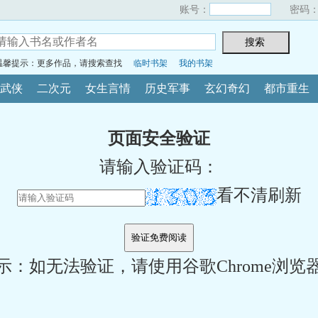
账号：
密码
温馨提示：更多作品，请搜索查找
临时书架
我的书架
武侠
二次元
女生言情
历史军事
玄幻奇幻
都市重生
页面安全验证
请输入验证码：
看不清刷新
示：如无法验证，请使用谷歌Chrome浏览