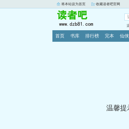
将本站设为首页
收藏读者吧官网
首页
书库
排行榜
完本
仙侠
温馨提