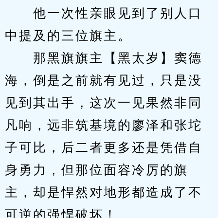
　　他一次性亲眼见到了别人口
中提及的三位旗主。
　　那黑旗旗主【黑太岁】窦德
海，倒是之前就有见过，只是没
见到其出手，这次一见果然非同
凡响，远非筑基境的廖泽和张坨
子可比，后二者更多还是凭借自
身勇力，但那位面容冷厉的旗
主，却是悍然对地形都造成了不
可逆的强悍破坏！