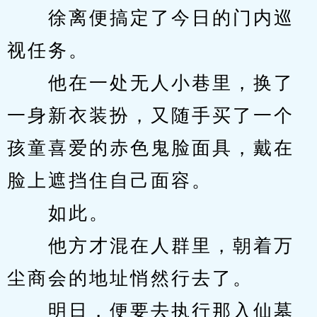
　　徐离便搞定了今日的门内巡
视任务。
　　他在一处无人小巷里，换了
一身新衣装扮，又随手买了一个
孩童喜爱的赤色鬼脸面具，戴在
脸上遮挡住自己面容。
　　如此。
　　他方才混在人群里，朝着万
尘商会的地址悄然行去了。
　　明日，便要去执行那入仙墓