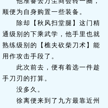
　　他准备去万尘商会转一圈，
顺便为自身购置一些装备。
　　除却【秋风扫堂腿】这门精
通级别的下乘武学，他手里也就
熟练级别的【樵夫砍柴刀术】能
用作攻击手段了。
　　此次前去，便有着选一件趁
手刀刃的打算。
　　没多久。
　　徐离便来到了九方最靠近州