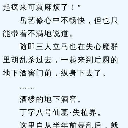
起疯来可就麻烦了！”
　　岳艺修心中不畅快，但也只
能带着不满地说道。
　　随即三人立马也在失心魔群
里胡乱杀过去，一起来到后厨的
地下酒窖门前，纵身下去了。
　　……
　　酒楼的地下酒窖。
　　丁字八号仙墓·失植界。
　　这里自从半年前暴乱后，就