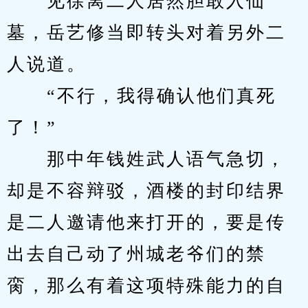
　　见徐离二人居然胆敢入仙
墓，岳艺修当即转头对着另外二
人说道。
　　“不行，我得确认他们真死
了！”
　　那中年钱姓武人语气急切，
却是不容辩驳，酒楼的封印结界
是二人邀请他来打开的，要是传
出去自己动了州城老爷们的禁
脔，那么有着这项特殊能力的自