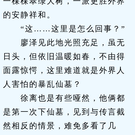
一棵棵翠绿大树，一派更胜外界
的安静祥和。
　　“这……这里是怎么回事？”
　　廖泽见此地光照充足，虽无
日头，但依旧温暖如春，不由得
面露惊愕，这里难道就是外界人
人害怕的暴乱仙墓？
　　徐离也是有些哑然，他俩都
是第一次下仙墓，见到与传言截
然相反的情景，难免多看了几