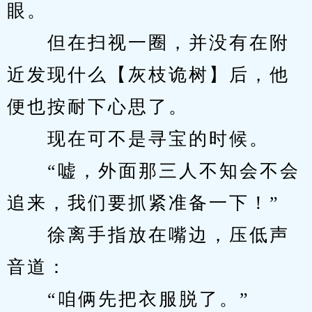
眼。
　　但在扫视一圈，并没有在附
近发现什么【灰枝诡树】后，他
便也按耐下心思了。
　　现在可不是寻宝的时候。
　　“嘘，外面那三人不知会不会
追来，我们要抓紧准备一下！”
　　徐离手指放在嘴边，压低声
音道：
　　“咱俩先把衣服脱了。”