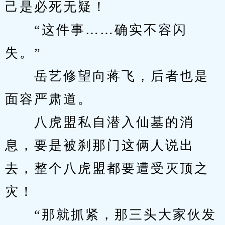
己是必死无疑！
　　“这件事……确实不容闪
失。”
　　岳艺修望向蒋飞，后者也是
面容严肃道。
　　八虎盟私自潜入仙墓的消
息，要是被刹那门这俩人说出
去，整个八虎盟都要遭受灭顶之
灾！
　　“那就抓紧，那三头大家伙发