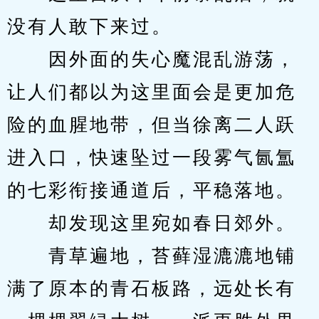
没有人敢下来过。
　　因外面的失心魔混乱游荡，
让人们都以为这里面会是更加危
险的血腥地带，但当徐离二人跃
进入口，快速坠过一段雾气氤氲
的七彩衔接通道后，平稳落地。
　　却发现这里宛如春日郊外。
　　青草遍地，苔藓湿漉漉地铺
满了原本的青石板路，远处长有