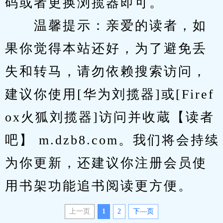
码或者更换浏揽器即可。
　　温馨提示：亲爱的读者，如
果你觉得本站还好，为了避免丢
失和转马，请勿依赖搜索访问，
建议你使用[华为刘揽器]或[Firef
ox火狐刘揽器]访问并收蔵【读者
吧】 m.dzb8.com。我们将会持续
为你更新，还建议你注册会员使
用书架功能追书阅读更方便。
上一页
1
2
下—页