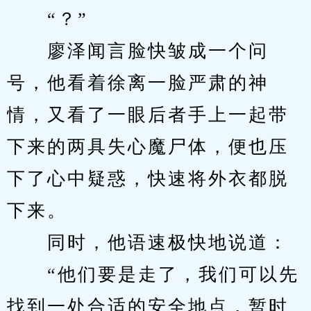
　　“？”
　　廖泽闻言脸快皱成一个问
号，他看着徐离一脸严肃的神
情，又看了一眼后者手上一起带
下来的两具失心魔尸体，便也压
下了心中疑惑，快速将外衣都脱
下来。
　　同时，他语速极快地说道：
　　“他们要是走了，我们可以先
找到一处合适的安全地点，暂时