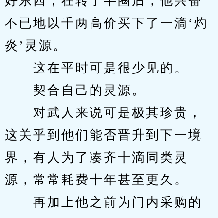
好东西，在转了半圈后，他兴奋
不已地以千两高价买下了一滴‘灼
炎’灵源。
　　这在平时可是很少见的。
　　契合自己的灵源。
　　对武人来说可是极其珍贵，
这关乎到他们能否晋升到下一境
界，有人为了凑齐十滴同类灵
源，常常耗费十年甚至更久。
　　再加上他之前为门内采购的