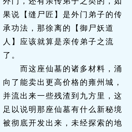
外门，还有亲传弟子之类的，如
果说【缝尸匠】是外门弟子的传
承功法，那徐离的【御尸妖道
人】应该就算是亲传弟子之流
了。
　　而这座仙墓的诸多材料，涌
向了能卖出更高价格的雍州城，
并流出来一些残渣到九方里，这
足以说明那座仙墓有什么新秘境
被彻底开发出来，未经探索的地