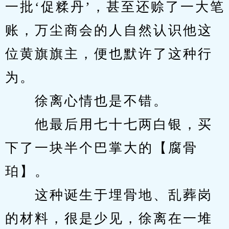
一批‘促糅丹’，甚至还赊了一大笔
账，万尘商会的人自然认识他这
位黄旗旗主，便也默许了这种行
为。
　　徐离心情也是不错。
　　他最后用七十七两白银，买
下了一块半个巴掌大的【腐骨
珀】。
　　这种诞生于埋骨地、乱葬岗
的材料，很是少见，徐离在一堆