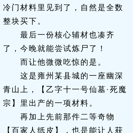
冷门材料里见到了，自然是全数
整块买下。
　　最后一份核心辅材也凑齐
了，今晚就能尝试炼尸了！
　　而让他微微吃惊的是。
　　这是雍州某县城的一座幽深
青山上，【乙字十一号仙墓·死魔
宗】里出产的一项材料。
　　再加上先前那件二等奇物
【百家人纸皮】，也是能让人获