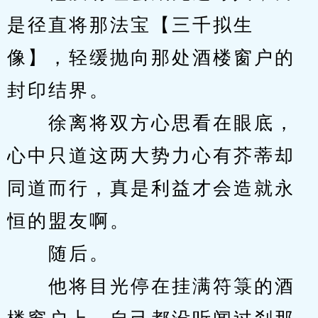
是径直将那法宝【三千拟生
像】，轻缓抛向那处酒楼窗户的
封印结界。
　　徐离将双方心思看在眼底，
心中只道这两大势力心有芥蒂却
同道而行，真是利益才会造就永
恒的盟友啊。
　　随后。
　　他将目光停在挂满符箓的酒