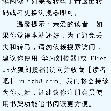
续阅读！如果被转码了请退出转
码或者更换浏揽器即可。
　　温馨提示：亲爱的读者，如
果你觉得本站还好，为了避免丢
失和转马，请勿依赖搜索访问，
建议你使用[华为刘揽器]或[Firef
ox火狐刘揽器]访问并收蔵【读者
吧】 m.dzb8.com。我们将会持续
为你更新，还建议你注册会员使
用书架功能追书阅读更方便。