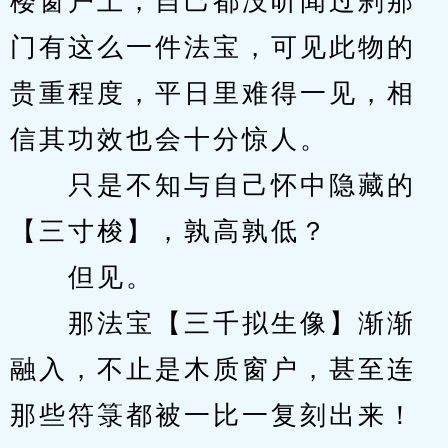
楼窗户上，自己都没听闻过刹那
门有这么一件法宝，可见此物的
贵重程度，平日里难得一见，相
信其功效也会十分惊人。
　　只是不知与自己怀中隐藏的
【三寸梭】，孰高孰低？
　　但见。
　　那法宝【三千拟生像】渐渐
融入，不止是木质窗户，甚至连
那些符箓都被一比一复刻出来！