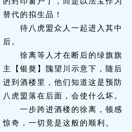
的封印窗户了，而是以法宝作为
替代的拟生品！
　　待八虎盟众人一起进入其中
后。
　　徐离等人才在断后的绿旗旗
主【银獒】隗望川示意下，随后
进到酒楼里，他们知道这是预防
八虎盟落在后面，会使什么坏。
　　一步跨进酒楼的徐离，顿感
惊奇，一切竟是这般的顺利。