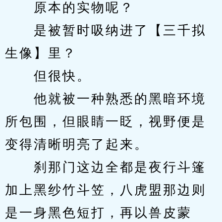
　　原本的实物呢？
　　是被暂时吸纳进了【三千拟
生像】里？
　　但很快。
　　他就被一种熟悉的黑暗环境
所包围，但眼睛一眨，视野便是
变得清晰明亮了起来。
　　刹那门这边全都是夜行斗篷
加上黑纱竹斗笠，八虎盟那边则
是一身黑色短打，再以兽皮蒙