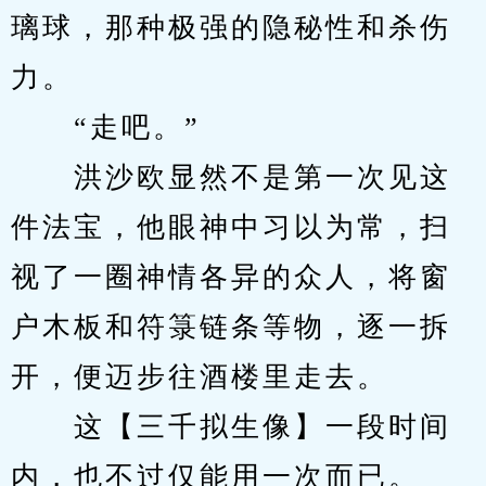
璃球，那种极强的隐秘性和杀伤
力。
　　“走吧。”
　　洪沙欧显然不是第一次见这
件法宝，他眼神中习以为常，扫
视了一圈神情各异的众人，将窗
户木板和符箓链条等物，逐一拆
开，便迈步往酒楼里走去。
　　这【三千拟生像】一段时间
内，也不过仅能用一次而已。