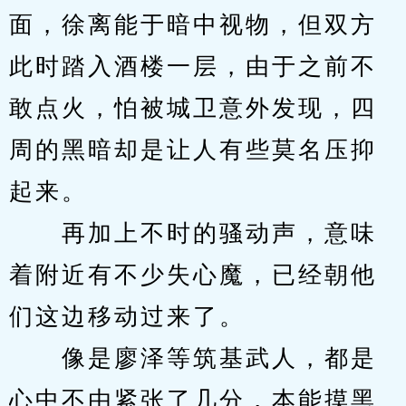
面，徐离能于暗中视物，但双方
此时踏入酒楼一层，由于之前不
敢点火，怕被城卫意外发现，四
周的黑暗却是让人有些莫名压抑
起来。
　　再加上不时的骚动声，意味
着附近有不少失心魔，已经朝他
们这边移动过来了。
　　像是廖泽等筑基武人，都是
心中不由紧张了几分，本能摸黑