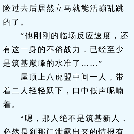
险过去后居然立马就能活蹦乱跳
的了。
　　“他刚刚的临场反应速度，还
有这一身的不俗战力，已经至少
是筑基巅峰的水准了……”
　　屋顶上八虎盟中间一人，带
着二人轻轻跃下，口中低声呢喃
着。
　　“嗯，那人绝不是筑基新人，
必然是刹那门泄露出来的情报有