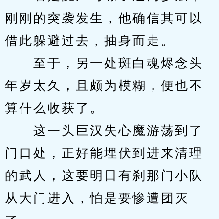
刚刚的突袭发生，他确信其可以
借此躲避过去，抽身而走。
　　至于，另一处斑白魂烬念头
年岁太久，且颇为模糊，便也不
算什么收获了。
　　这一头巨汉失心魔游荡到了
门口处，正好能埋伏到进来清理
的武人，这要明日有刹那门小队
从大门进入，怕是要惨遭团灭