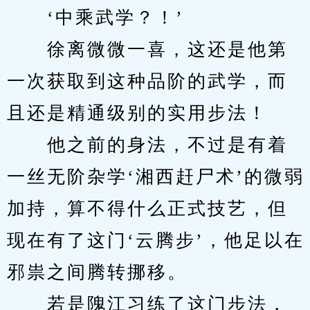
　　‘中乘武学？！’
　　徐离微微一喜，这还是他第
一次获取到这种品阶的武学，而
且还是精通级别的实用步法！
　　他之前的身法，不过是有着
一丝无阶杂学‘湘西赶尸术’的微弱
加持，算不得什么正式技艺，但
现在有了这门‘云腾步’，他足以在
邪祟之间腾转挪移。
　　若是隗江习练了这门步法，