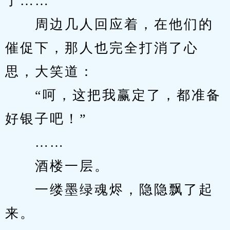
了……”
　　周边几人回应着，在他们的
催促下，那人也完全打消了心
思，大笑道：
　　“呵，这把我赢定了，都准备
好银子吧！”
　　……
　　酒楼一层。
　　一缕墨绿魂烬，隐隐飘了起
来。