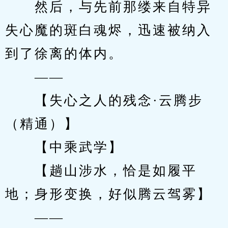
　　然后，与先前那缕来自特异
失心魔的斑白魂烬，迅速被纳入
到了徐离的体内。
　　——
　　【失心之人的残念·云腾步
（精通）】
　　【中乘武学】
　　【趟山涉水，恰是如履平
地；身形变换，好似腾云驾雾】
　　——