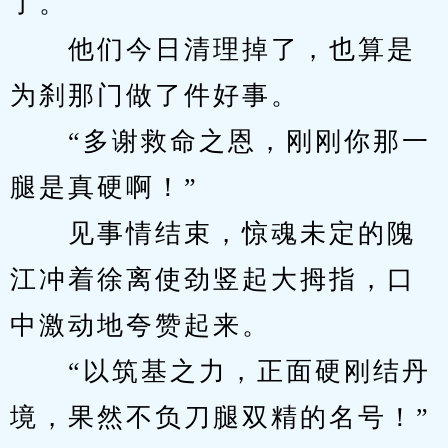
了。
　　他们今日清理掉了，也算是
为刹那门做了件好事。
　　“多谢救命之恩，刚刚你那一
腿是真硬啊！”
　　见事情结束，惊魂未定的隗
江冲着徐离使劲竖起大拇指，口
中激动地夸赞起来。
　　“以筑基之力，正面硬刚结丹
境，果然不负刀腿双精的名号！”