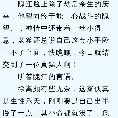
　　隗江脸上除了劫后余生的庆
幸，他望向终于能一心战斗的隗
望川，神情中还带着一丝小得
意，老爹还总说自己这套小手段
上不了台面，快瞧瞧，今日就结
交到了一位真猛人啊！
　　听着隗江的言语。
　　徐离颇有些无奈，这家伙真
是生性乐天，刚刚要是自己出手
慢了一点，其小命都就没了，危