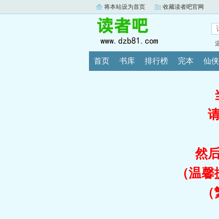
将本站设为首页
收藏读者吧官网
首页
书库
排行榜
完本
仙侠
然
（温馨
（