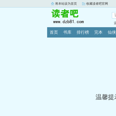
将本站设为首页
收藏读者吧官网
首页
书库
排行榜
完本
仙侠
温馨提