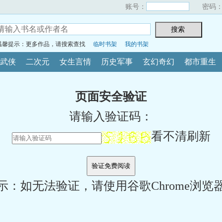
账号：
密码
温馨提示：更多作品，请搜索查找
临时书架
我的书架
武侠
二次元
女生言情
历史军事
玄幻奇幻
都市重生
页面安全验证
请输入验证码：
看不清刷新
示：如无法验证，请使用谷歌Chrome浏览