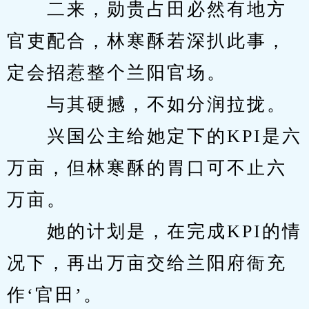
　　二来，勋贵占田必然有地方
官吏配合，林寒酥若深扒此事，
定会招惹整个兰阳官场。
　　与其硬撼，不如分润拉拢。
　　兴国公主给她定下的KPI是六
万亩，但林寒酥的胃口可不止六
万亩。
　　她的计划是，在完成KPI的情
况下，再出万亩交给兰阳府衙充
作‘官田’。