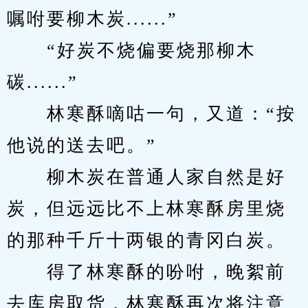
嘱咐要柳木炭......”
　　“好炭不烧偏要烧那柳木
碳......”
　　林寒酥嘀咕一句，又道：“按
他说的送去吧。”
　　柳木炭在普通人家自然是好
炭，但远远比不上林寒酥房里烧
的那种千斤十两银的青冈白炭。
　　得了林寒酥的吩咐，晚絮前
去库房取货，林寒酥再次将注意