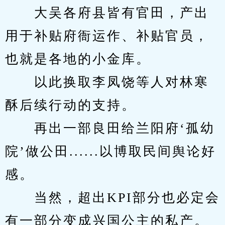
　　大吴各府县皆有官田，产出
用于补贴府衙运作、补贴官员，
也就是各地的小金库。
　　以此换取李凤饶等人对林寒
酥后续行动的支持。
　　再出一部良田给兰阳府‘孤幼
院’做公田......以博取民间舆论好
感。
　　当然，超出KPI部分也必定会
有一部分变成兴国公主的私产。