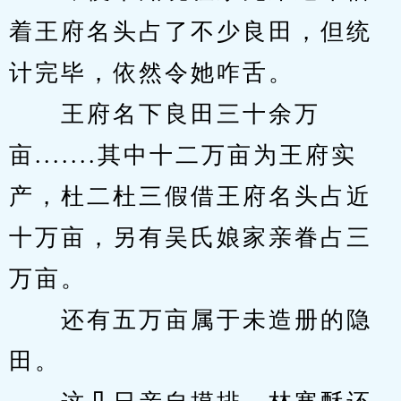
着王府名头占了不少良田，但统
计完毕，依然令她咋舌。
　　王府名下良田三十余万
亩.......其中十二万亩为王府实
产，杜二杜三假借王府名头占近
十万亩，另有吴氏娘家亲眷占三
万亩。
　　还有五万亩属于未造册的隐
田。