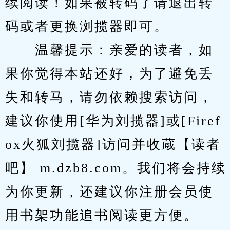
续阅读！如果被转码了请退出转
码或者更换浏揽器即可。
　　温馨提示：亲爱的读者，如
果你觉得本站还好，为了避免丢
失和转马，请勿依赖搜索访问，
建议你使用[华为刘揽器]或[Firef
ox火狐刘揽器]访问并收蔵【读者
吧】 m.dzb8.com。我们将会持续
为你更新，还建议你注册会员使
用书架功能追书阅读更方便。