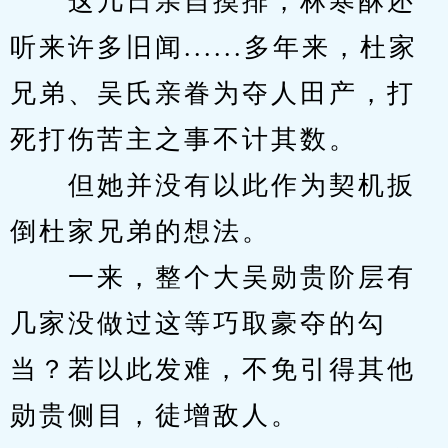
　　这几日亲自摸排，林寒酥还
听来许多旧闻......多年来，杜家
兄弟、吴氏亲眷为夺人田产，打
死打伤苦主之事不计其数。
　　但她并没有以此作为契机扳
倒杜家兄弟的想法。
　　一来，整个大吴勋贵阶层有
几家没做过这等巧取豪夺的勾
当？若以此发难，不免引得其他
勋贵侧目，徒增敌人。