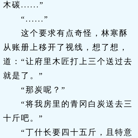
木碳......”
　　“......”
　　这个要求有点奇怪，林寒酥
从账册上移开了视线，想了想，
道：“让府里木匠打上三个送过去
就是了。”
　　“那炭呢？”
　　“将我房里的青冈白炭送去三
十斤吧。”
　　“丁什长要四十五斤，且特意