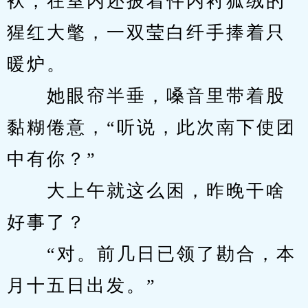
袄，在室内还披着件内衬狐绒的
猩红大氅，一双莹白纤手捧着只
暖炉。
　　她眼帘半垂，嗓音里带着股
黏糊倦意，“听说，此次南下使团
中有你？”
　　大上午就这么困，昨晚干啥
好事了？
　　“对。前几日已领了勘合，本
月十五日出发。”