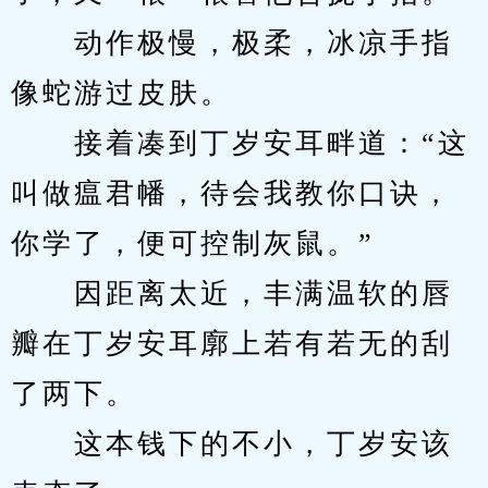
　　动作极慢，极柔，冰凉手指
像蛇游过皮肤。
　　接着凑到丁岁安耳畔道：“这
叫做瘟君幡，待会我教你口诀，
你学了，便可控制灰鼠。”
　　因距离太近，丰满温软的唇
瓣在丁岁安耳廓上若有若无的刮
了两下。
　　这本钱下的不小，丁岁安该