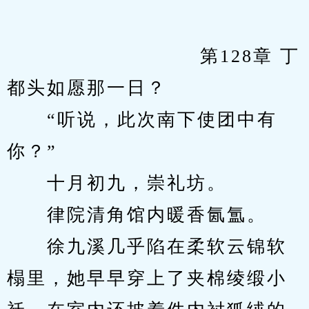
            　　		第128章 丁
都头如愿那一日？
　　“听说，此次南下使团中有
你？”
　　十月初九，崇礼坊。
　　律院清角馆内暖香氤氲。
　　徐九溪几乎陷在柔软云锦软
榻里，她早早穿上了夹棉绫缎小