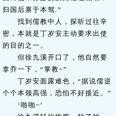
归国后禀于本驾.”
　　找到儒教中人，探听过往辛
密，本就是丁岁安主动要求出使
的目的之一。
　　但徐九溪开口了，他自然要
拿乔一下，“掌教~”
　　丁岁安面露难色，“据说儒逆
个个本领高强，恐怕不好接近。”
　　‘啪啪~’