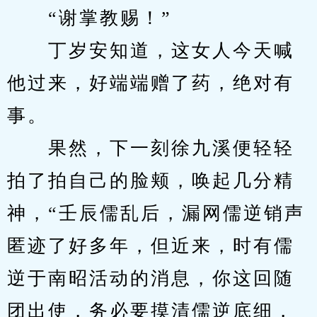
　　“谢掌教赐！”
　　丁岁安知道，这女人今天喊
他过来，好端端赠了药，绝对有
事。
　　果然，下一刻徐九溪便轻轻
拍了拍自己的脸颊，唤起几分精
神，“壬辰儒乱后，漏网儒逆销声
匿迹了好多年，但近来，时有儒
逆于南昭活动的消息，你这回随
团出使，务必要摸清儒逆底细，