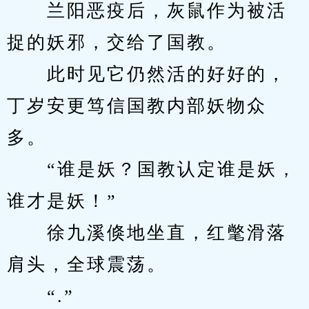
　　兰阳恶疫后，灰鼠作为被活
捉的妖邪，交给了国教。
　　此时见它仍然活的好好的，
丁岁安更笃信国教内部妖物众
多。
　　“谁是妖？国教认定谁是妖，
谁才是妖！”
　　徐九溪倏地坐直，红氅滑落
肩头，全球震荡。
　　“.”