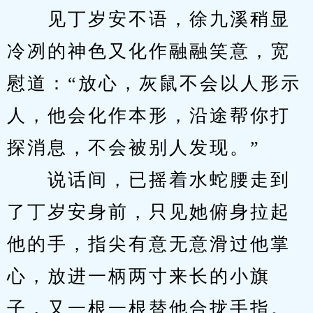
　　见丁岁安不语，徐九溪稍显
冷冽的神色又化作融融笑意，宽
慰道：“放心，灰鼠不会以人形示
人，他会化作本形，沿途帮你打
探消息，不会被别人发现。”
　　说话间，已摇着水蛇腰走到
了丁岁安身前，只见她俯身拉起
他的手，指尖有意无意滑过他掌
心，放进一柄两寸来长的小旗
子，又一根一根替他合拢手指。