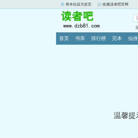
将本站设为首页
收藏读者吧官网
首页
书库
排行榜
完本
仙侠
温馨提