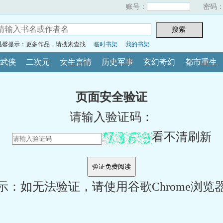
账号：
密码
温馨提示：更多作品，请搜索查找
临时书架
我的书架
武侠
二次元
女生言情
历史军事
玄幻奇幻
都市重生
页面安全验证
请输入验证码：
看不清刷新
示：如无法验证，请使用谷歌Chrome浏览