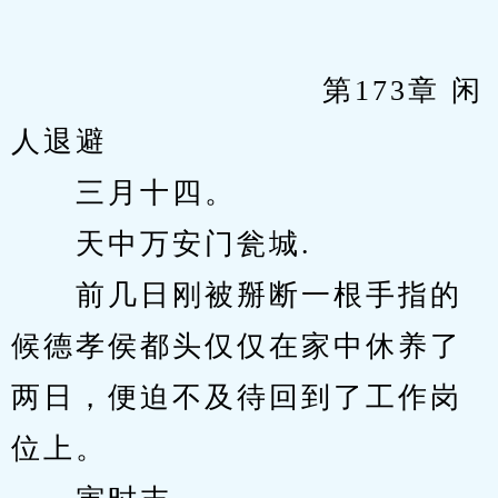
            　　		第173章 闲
人退避
　　三月十四。
　　天中万安门瓮城.
　　前几日刚被掰断一根手指的
候德孝侯都头仅仅在家中休养了
两日，便迫不及待回到了工作岗
位上。