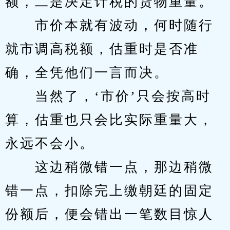
额，二是决定计税的货物重量。
　　市价本就有波动，何时随行
就市调高税额，估重时是否准
确，全凭他们一言而决。
　　当然了，‘市价’只会按高时
算，估重也只会比实际重量大，
永远不会小。
　　这边稍微错一点，那边稍微
错一点，扣除完上缴朝廷的固定
份额后，便会错出一笔数目惊人