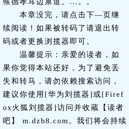
候德孝耳边禀道。…。。
　　本章没完，请点击下—页继
续阅读！如果被转码了请退出转
码或者更换浏揽器即可。
　　温馨提示：亲爱的读者，如
果你觉得本站还好，为了避免丢
失和转马，请勿依赖搜索访问，
建议你使用[华为刘揽器]或[Firef
ox火狐刘揽器]访问并收蔵【读者
吧】 m.dzb8.com。我们将会持续