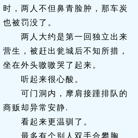
时，两人不但鼻青脸肿，那车炭
也被罚没了。
　　两人大约是第一回独立出来
营生，被赶出瓮城后不知所措，
坐在外头嗷嗷哭了起来。
　　听起来很心酸。
　　可门洞内，摩肩接踵排队的
商贩却异常安静.
　　看起来更温驯了。
　　最多有个别人双手合攀胸