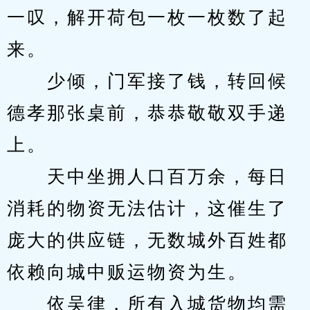
一叹，解开荷包一枚一枚数了起
来。
　　少倾，门军接了钱，转回候
德孝那张桌前，恭恭敬敬双手递
上。
　　天中坐拥人口百万余，每日
消耗的物资无法估计，这催生了
庞大的供应链，无数城外百姓都
依赖向城中贩运物资为生。
　　依吴律，所有入城货物均需