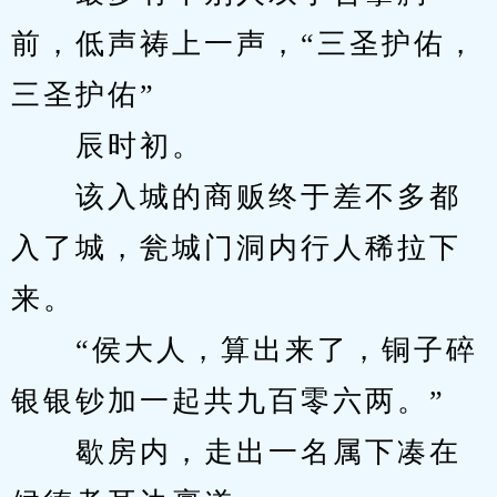
前，低声祷上一声，“三圣护佑，
三圣护佑”
　　辰时初。
　　该入城的商贩终于差不多都
入了城，瓮城门洞内行人稀拉下
来。
　　“侯大人，算出来了，铜子碎
银银钞加一起共九百零六两。”
　　歇房内，走出一名属下凑在