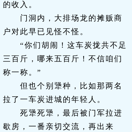
的收入。
　　门洞内，大排场龙的摊贩商
户对此早已见怪不怪。
　　“你们胡闹！这车炭拢共不足
三百斤，哪来五百斤！不信咱们
称一称。”
　　但也个别犟种，比如那两名
拉了一车炭进城的年轻人。
　　死犟死犟，最后被门军拉进
歇房，一番亲切交流，再出来