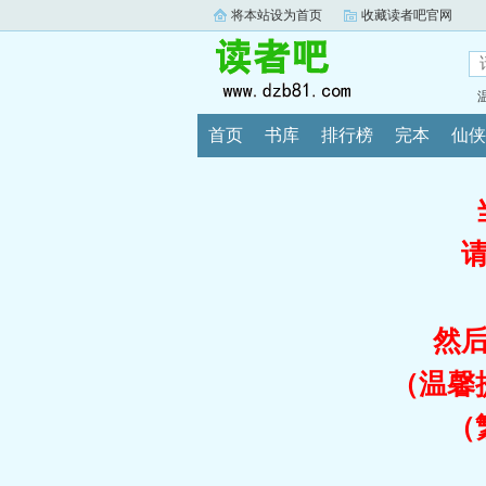
将本站设为首页
收藏读者吧官网
首页
书库
排行榜
完本
仙侠
然
（温馨
（