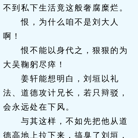
不到私下生活竟这般奢腐糜烂。
　　恨，为什么咱不是刘大人
啊！
　　恨不能以身代之，狠狠的为
大吴鞠躬尽瘁！
　　姜轩能想明白，刘垣以礼
法、道德攻计兄长，若只辩驳，
会永远处在下风。
　　与其这样，不如先把他从道
德高地上拉下来，搞臭了刘垣，