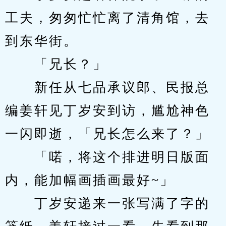
工夫，匆匆忙忙离了清角馆，去
到东华街。
　　「兄长？」
　　新任从七品承议郎、民报总
编姜轩见丁岁安到访，尴尬神色
一闪即逝，「兄长怎么来了？」
　　「喏，将这个排进明日版面
内，能加幅画插画最好~」
　　丁岁安递来一张写满了字的