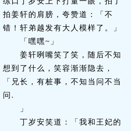
练口丁岁安上下打量一眼，拍了
拍姜轩的肩膀，夸赞道：「不
错！轩弟越发有大人模样了。」
　　「嘿嘿~」
　　姜轩咧嘴笑了笑，随后不知
想到了什么，笑容渐渐隐去，
「兄长，有桩事，不知当问不当
问.
　　」
　　丁岁安笑道：「我和王妃的