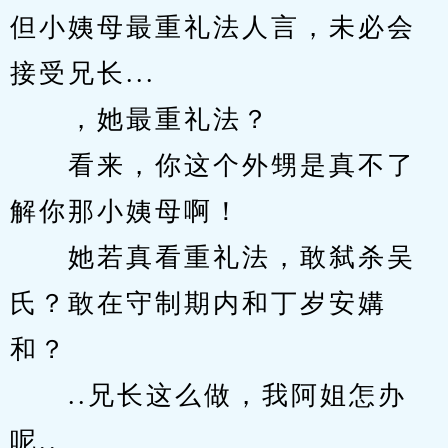
但小姨母最重礼法人言，未必会
接受兄长...
　　，她最重礼法？
　　看来，你这个外甥是真不了
解你那小姨母啊！
　　她若真看重礼法，敢弑杀吴
氏？敢在守制期内和丁岁安媾
和？
　　..兄长这么做，我阿姐怎办
呢..