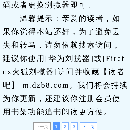
码或者更换浏揽器即可。
　　温馨提示：亲爱的读者，如
果你觉得本站还好，为了避免丢
失和转马，请勿依赖搜索访问，
建议你使用[华为刘揽器]或[Firef
ox火狐刘揽器]访问并收蔵【读者
吧】 m.dzb8.com。我们将会持续
为你更新，还建议你注册会员使
用书架功能追书阅读更方便。
上一页
1
2
3
下—页