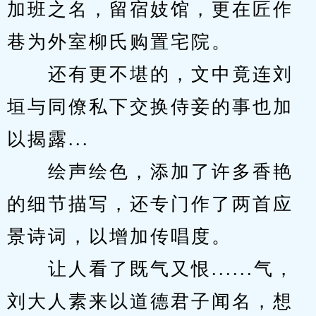
加班之名，留宿妓馆，更在匠作
巷为外室柳氏购置宅院。
　　还有更不堪的，文中竟连刘
垣与同僚私下交换侍妾的事也加
以揭露...
　　绘声绘色，添加了许多香艳
的细节描写，还专门作了两首应
景诗词，以增加传唱度。
　　让人看了既气又恨......气，
刘大人素来以道德君子闻名，想