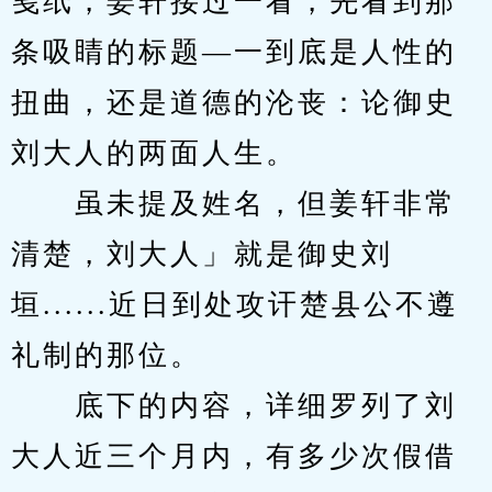
笺纸，姜轩接过一看，先看到那
条吸睛的标题—一到底是人性的
扭曲，还是道德的沦丧：论御史
刘大人的两面人生。
　　虽未提及姓名，但姜轩非常
清楚，刘大人」就是御史刘
垣......近日到处攻讦楚县公不遵
礼制的那位。
　　底下的内容，详细罗列了刘
大人近三个月内，有多少次假借