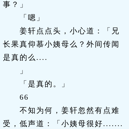
事？」
　　「嗯」
　　姜轩点点头，小心道：「兄
长果真仰慕小姨母么？外间传闻
是真的么....
　　」
　　「是真的。」
　　66
　　不知为何，姜轩忽然有点难
受，低声道：「小姨母很好.......