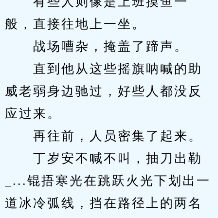
　　有些人则像是上班摸鱼一
般，直接往地上一坐。
　　战场嘈杂，掩盖了蹄声。
　　直到他从这些摇旗呐喊的助
威老弱身边驰过，好些人都没反
应过来。
　　再往前，人员密集了起来。
　　丁岁安不喊不叫，抽刀出勒
_...锟捂寒光在跳跃火光下划出一
道冰冷弧线，挡在路径上的两名