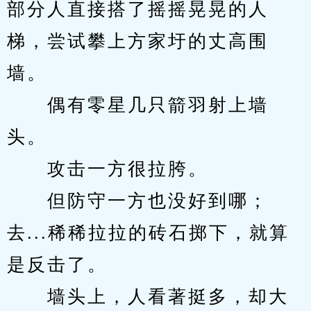
部分人直接搭了摇摇晃晃的人
梯，尝试攀上方家圩的丈高围
墙。
　　偶有零星几只箭羽射上墙
头。
　　攻击一方很拉胯。
　　但防守一方也没好到哪；
去...稀稀拉拉的砖石掷下，就算
是反击了。
　　墙头上，人看著挺多，却大