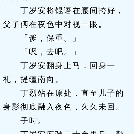
　　丁岁安将锟语在腰间挎好，
父子俩在夜色中对视一眼。
　　「爹，保重。」
　　「嗯，去吧。」
　　丁岁安翻身上马，回身一
礼，提缰南向。
　　丁烈站在原处，直至儿子的
身影彻底融入夜色，久久未回。
　　子时。