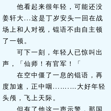
　　他看起来很年轻，可能还没
姜轩大...这是丁岁安头一回在战
场上和人对视，锟语不由自主顿
了一顿。
　　可下一刻，年轻人已惊叫出
声，「仙师！有官军！「
　　在空中僵了一息的锟语，再
度加速，正中咽...….…大好年轻
头颅，飞上天际。
　　但有了他这一声示警，那国