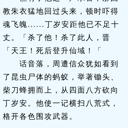
教朱衣猛地回过头来，顿时吓得
魂飞魄......丁岁安距他已不足十
丈。「杀了他！杀了此人，晋
「天王！死后登升仙域！「
　　话音落，周遭信众犹如看到
了昆虫尸体的蚂蚁，举著锄头、
柴刀蜂拥而上，从四面八方砍向
丁岁安。他使一记横扫八荒式，
格开各色围攻武器。