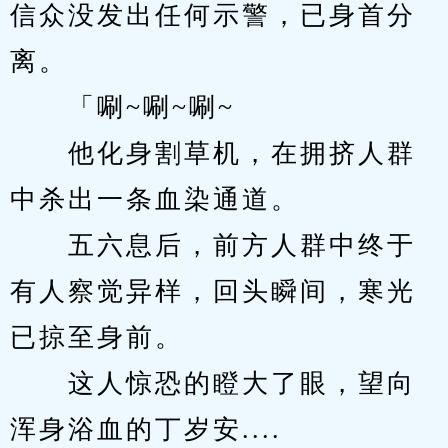
信众没发出任何示警，已身首分
离。
　　「唰~唰~唰~
　　他化身割草机，在拥挤人群
中杀出一条血染通道。
　　五六息后，前方人群中终于
有人察觉异样，回头瞬间，寒光
已掠至身前。
　　这人惊恐的瞪大了眼，望向
浑身浴血的丁岁安....