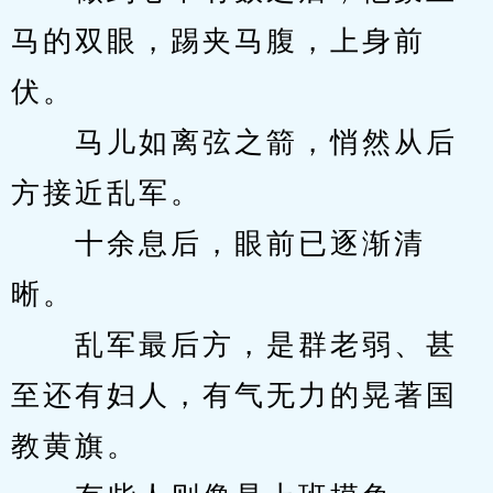
马的双眼，踢夹马腹，上身前
伏。
　　马儿如离弦之箭，悄然从后
方接近乱军。
　　十余息后，眼前已逐渐清
晰。
　　乱军最后方，是群老弱、甚
至还有妇人，有气无力的晃著国
教黄旗。