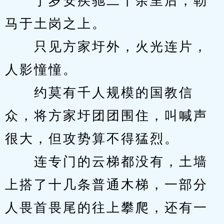
　　丁岁安疾驰二十余里后，勒
马于土岗之上。
　　只见方家圩外，火光连片，
人影憧憧。
　　约莫有千人规模的国教信
众，将方家圩团团围住，叫喊声
很大，但攻势算不得猛烈。
　　连专门的云梯都没有，土墙
上搭了十几条普通木梯，一部分
人畏首畏尾的往上攀爬，还有一