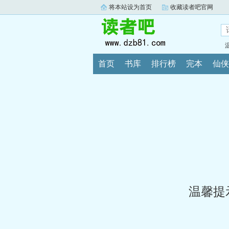
将本站设为首页
收藏读者吧官网
首页
书库
排行榜
完本
仙侠
温馨提