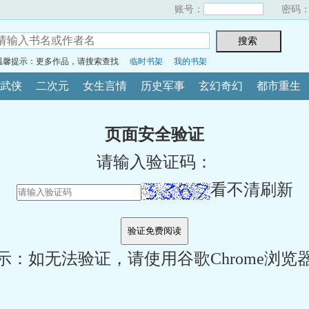
账号：
密码
温馨提示：更多作品，请搜索查找
临时书架
我的书架
武侠
二次元
女生言情
历史军事
玄幻奇幻
都市重生
页面安全验证
请输入验证码：
看不清刷新
示：如无法验证，请使用谷歌Chrome浏览