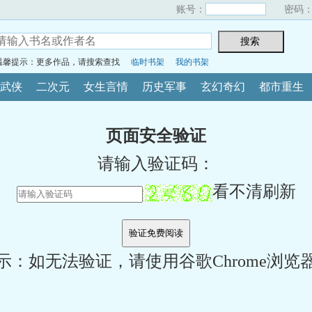
账号：
密码
温馨提示：更多作品，请搜索查找
临时书架
我的书架
武侠
二次元
女生言情
历史军事
玄幻奇幻
都市重生
页面安全验证
请输入验证码：
看不清刷新
示：如无法验证，请使用谷歌Chrome浏览