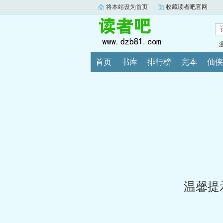
将本站设为首页
收藏读者吧官网
首页
书库
排行榜
完本
仙侠
温馨提