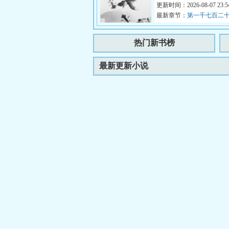
的密林中的鬼怪……以及他，
更新时间：2026-08-07 23:54
最新章节：
第一千七百二十
热门新书榜
最新更新小说