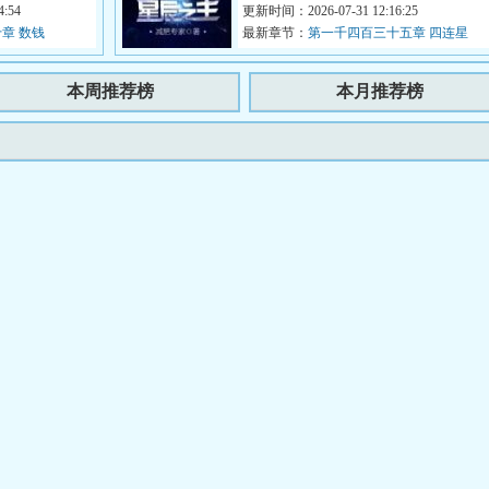
...
:54
负着祖父的罪孽，走出实验室...
更新时间：2026-07-31 12:16:25
章 数钱
最新章节：
第一千四百三十五章 四连星
（下）
本周推荐榜
本月推荐榜