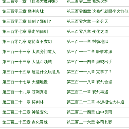
第三百零一章 《血海大魔神通》
第三百零二章 修筑火炉
第三百零三章 勘测火脉
第三百零四章 这修行就跟坐火箭似
的
第三百零五章 仙剑？邪剑？
第三百零六章 一剑分天
第三百零七章 暴走的仙剑
第三百零八章 变化之道
第三百零九章 这简直不玄幻
第三百一十章 封镇地狱
第三百一十一章 太溟旁门道人
第三百一十二章 吸收本源
第三百一十三章 大乱斗领域
第三百一十四章 游鸣出手
第三百一十五章 这是什么玩意儿
第三百一十六章 完事了？
第三百一十七章 天翻地覆
第三百一十八章 双剑合璧
第三百一十九章 苍渊真君
第三百二十章 双剑再遇
第三百二十一章 铸剑林
第三百二十二章 本源根性大神通
第三百二十三章 神通变化
第三百二十四章 山中灵雨
第三百二十五章 点化灵株
第三百二十六章 各司其职