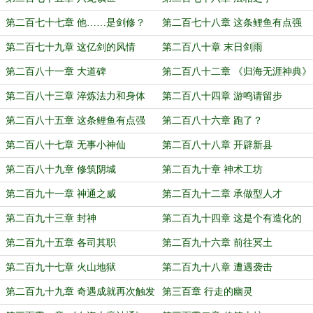
第二百七十七章 他……是剑修？
第二百七十八章 这条鲤鱼有点强
第二百七十九章 这亿剑的风情
第二百八十章 末日剑雨
第二百八十一章 大道碑
第二百八十二章 《归海无涯神典》
第二百八十三章 淬炼法力和身体
第二百八十四章 游鸣请留步
第二百八十五章 这条鲤鱼有点强
第二百八十六章 跑了？
第二百八十七章 无事小神仙
第二百八十八章 开辟新县
第二百八十九章 修筑阴城
第二百九十章 神术工坊
第二百九十一章 神通之威
第二百九十二章 承做型人才
第二百九十三章 封神
第二百九十四章 这是个有造化的
第二百九十五章 各司其职
第二百九十六章 前往冥土
第二百九十七章 火山地狱
第二百九十八章 遭遇袭击
第二百九十九章 奇遇成就再次触发
第三百章 行走的幽灵