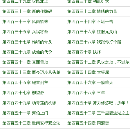
速
第四百二十九章 灾民北上
第四百三十章 动乱扩大
第四百三十一章 新的作弊码
第四百三十二章 情绪的力量
第四百三十三章 风雨欲来
第四百三十四章 不堪一击
第四百三十五章 兵祸将至
第四百三十六章 征服元灵山
第四百三十七章 难啃的骨头
第四百三十八章 我跟你打个赌
第四百三十九章 成仙的代价
第四百四十章 抉择
第四百四十一章 直面雷劫
第四百四十二章 风灾之劫，不过尔
尔
第四百四十三章 而今迈步从头越
第四百四十四章 大誓愿
第四百四十五章 鲤首刑主
第四百四十六章 一箭垂天
第四百四十七章 柳望舒
第四百四十八章 三年
第四百四十九章 杨青莲的机缘
第四百五十章 努力修炼吧，少年！
第四百五十一章 河伯上门
第四百五十二章 三千里碧波湖之主
第四百五十三章 世间安得双全法
第四百五十四章 同源契