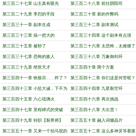
第三百二十七章 山主真有眼光
第三百二十八章 前往阴阳司
第三百二十九章 李烈的手段
第三百三十章 新的作弊码
第三百三十一章 副本生成
第三百三十二章 副本测试
第三百三十三章 搞一把大的
第三百三十四章 这个副本有点强
第三百三十五章 被秒了
第三百三十六章 太恐怖，太难缠了
第三百三十七章 恐怖的敌人
第三百三十八章 万象御剑环
第三百三十九章 绝世天才
第三百四十章 两个方案
第三百四十一章 铁炼宗……炸了？
第三百四十二章 你们这是何苦呢？
第三百四十三章 小惩大诫，下不为
第三百四十四章 九星裂空环
例
第三百四十五章 六心琉璃火
第三百四十六章 再次挑战
第三百四十七章 里程碑式的突破
第三百四十八章 大出货！
第三百四十九章 转职【裂界师】
第三百五十章 融入词缀晶片
第三百五十一章 又来一个拍马屁的
第三百五十二章 这么多神灵等着接