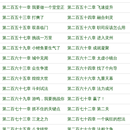
第二百五十一章 我要做一个堂堂正
第二百五十二章 飞速提升
正的伪剑修
第二百五十三章 打爽了
第二百五十四章 融合剑灵
第二百五十五章 双喜临门
第二百五十六章 职司应该怎么用
第二百五十七章 挑战一万里
第二百五十八章 进入灵州
第二百五十九章 小鲤鱼要生气了
第二百六十章 成就凝聚
第二百六十一章 城中见闻
第二百六十二章 太虚小镜台
第二百六十三章 众生争渡
第二百六十四章 找了个向导
第二百六十五章 煌煌大世
第二百六十六章 九重天幕
第二百六十七章 斗剑试法
第二百六十八章 法力成河
第二百六十九章 游鸣，我要挑战你
第二百七十章 赢了！
第二百七十一章 抓不住的关键点
第二百七十二章 第二关
第二百七十三章 三龙之力
第二百七十四章 一个疯狂的想法
第二百七十五章 八龙镇世
第二百七十六章 法相之争