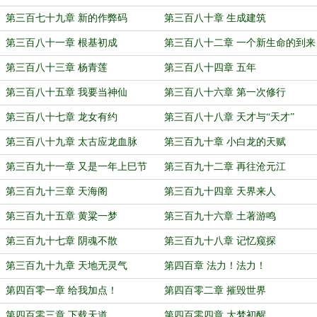
第三百七十九章 新的作弊码
第三百八十章 生成建筑
第三百八十一章 根基初成
第三百八十二章 一个新生命的到来
第三百八十三章 杨青莲
第三百八十四章 五年
第三百八十五章 我要当神仙
第三百八十六章 第一次修行
第三百八十七章 龙女有约
第三百八十八章 天才与“天才”
第三百八十九章 太古应龙血脉
第三百九十章 小白龙的天赋
第三百九十一章 又是一年上巳节
第三百九十二章 再往沧元江
第三百九十三章 天海阁
第三百九十四章 天界来人
第三百九十五章 黄粱一梦
第三百九十六章 土著游鸣
第三百九十七章 阴魂不散
第三百九十八章 记忆窥探
第三百九十九章 天地无灵气
第四百章 法力！法力！
第四百零一章 给我加点！
第四百零二章 摧毁世界
第四百零三章 下载天道
第四百零四章 大梦初醒