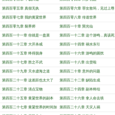
第四百零五章 真假无执
第四百零六章 罪女敖筠，见过上尊
第四百零七章 我的黄粱世界
第四百零八章 传道世界
第四百零九章 裂界师
第四百一十章 巽光仙
第四百一十一章 你就是一盘菜
第四百一十二章 这个游鸣，真该死
啊！
第四百一十三章 大开杀戒
第四百一十四章 祸水东引
第四百一十五章 终得脱身
第四百一十六章 游鸣的困扰
第四百一十七章 胜之不武
第四百一十八章 出货啦
第四百一十九章 天水虚海之道
第四百二十章 意外的问题
第四百二十一章 这差距也太大了
第四百二十二章 缺陷生成
第四百二十三章 清点宝物
第四百二十四章 副本终结
第四百二十五章 黄粱世界的副本
第四百二十六章 拿人命去填
第四百二十七章 黄粱世界的时间加
第四百二十八章 天灾人祸