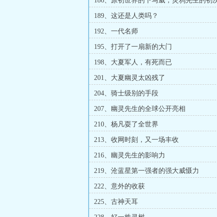
186、原初世界的下马威，灵鸦先生的初
189、这还是人类吗？
192、一代名师
195、打开了一扇新的大门
198、大夏军人，有死而已
201、大夏幽灵太凶残了
204、骑士级别的手段
207、幽灵先生的全球公开亮相
210、杨凡耍了全世界
213、收网时刻，又一场丰收
216、幽灵先生的影响力
219、沧蓝星第一强者的强大威慑力
222、意外的收获
225、古神天耳