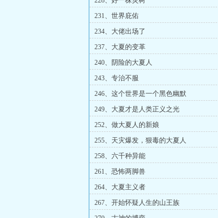
228、好一株灵树
231、世界庇佑
234、大佬出场了
237、大夏的变革
240、阴险的大夏人
243、专治不服
246、这个世界是一个黑色幽默
249、大夏才是人类正义之光
252、做大夏人的新娘
255、天灾爆发，狠毒的大夏人
258、六千种异能
261、恐怖两脚兽
264、大夏主义者
267、开始怀疑人生的山王族