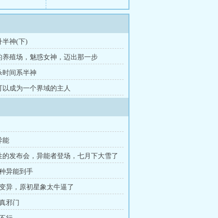
升半神(下)
神的养殖场，魅惑女神，迈出那一步
斩杀时间系半神
你可以成为一个界域的主人
异能
性的发布会，异能者登场，七月下大雪了
二种异能到手
能变异，原初星象太牛逼了
群真邪门