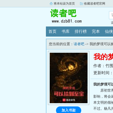
将本站设为首页
收藏读者吧官网
首页
书库
排行榜
完本
仙侠
您当前的位置：
读者吧
-> 我的梦境可以
我的
作者：竹
更新时间：202
我的梦境可
原初世
影响，将会
本文明的领
不过。杨凡
加入书架