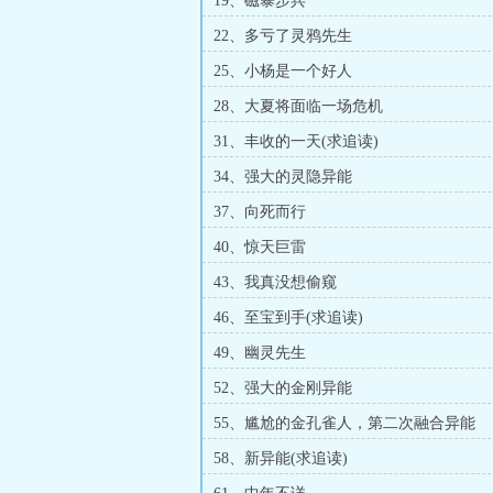
19、磁暴步兵
22、多亏了灵鸦先生
25、小杨是一个好人
28、大夏将面临一场危机
31、丰收的一天(求追读)
34、强大的灵隐异能
37、向死而行
40、惊天巨雷
43、我真没想偷窥
46、至宝到手(求追读)
49、幽灵先生
52、强大的金刚异能
55、尴尬的金孔雀人，第二次融合异能
58、新异能(求追读)