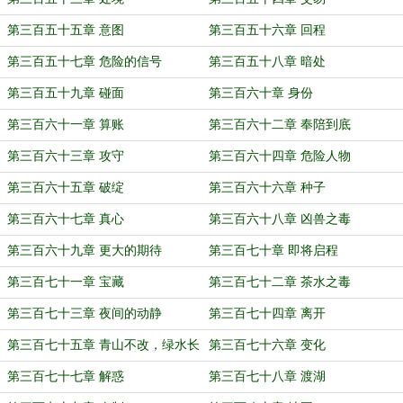
第三百五十五章 意图
第三百五十六章 回程
第三百五十七章 危险的信号
第三百五十八章 暗处
第三百五十九章 碰面
第三百六十章 身份
第三百六十一章 算账
第三百六十二章 奉陪到底
第三百六十三章 攻守
第三百六十四章 危险人物
第三百六十五章 破绽
第三百六十六章 种子
第三百六十七章 真心
第三百六十八章 凶兽之毒
第三百六十九章 更大的期待
第三百七十章 即将启程
第三百七十一章 宝藏
第三百七十二章 茶水之毒
第三百七十三章 夜间的动静
第三百七十四章 离开
第三百七十五章 青山不改，绿水长
第三百七十六章 变化
流
第三百七十七章 解惑
第三百七十八章 渡湖