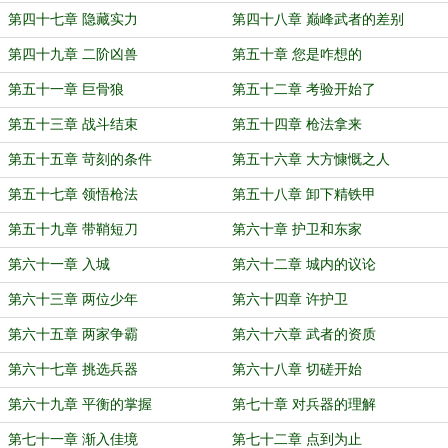
第四十七章 隐藏实力
第四十八章 巅峰武者的差别
第四十九章 二阶凶兽
第五十章 您是咋想的
第五十一章 巨骨狼
第五十二章 考验开始了
第五十三章 战斗结束
第五十四章 枪法拿来
第五十五章 苛刻的条件
第五十六章 大方慷慨之人
第五十七章 领悟枪法
第五十八章 卸下精铁甲
第五十九章 带鞘短刀
第六十章 护卫和东家
第六十一章 入城
第六十二章 城内的议论
第六十三章 两位少年
第六十四章 许护卫
第六十五章 两家争霸
第六十六章 武者的资质
第六十七章 挑选兵器
第六十八章 切磋开始
第六十九章 平衡的掌握
第七十章 对兵器的理解
第七十一章 渐入佳境
第七十二章 点到为止