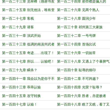
第一百二十三章 觅翠峰（感谢书友
第一百二十四章 那些都是骗人的
说上一段的白银盟 加更五）
第一百二十五章 别无他法，唯有变
第一百二十六章 见两个熟人
强
第一百二十七章 客栈
第一百二十八章 圆润少年
第一百二十九章 请客
第一百三十章 祁州第三大家族
第一百三十一章 演武开始
第一百三十二章 一号号牌
第一百三十三章 低调的南滇州武者
第一百三十四章 首场比试
第一百三十五章 奇迹……出现了！
第一百三十六章 一切如常
第一百三十七章 所以……认输吧！
第一百三十八章 又遇上了个暴脾气
第一百三十九章 瞬杀？
第一百四十章 耻辱的烙印
第一百四十一章 我会以为是你干不
第一百四十二章 不可跨越？
掉我
第一百四十三章 乖乖认输
第一百四十四章 光荣？耻辱？
第一百四十五章 攻守转换
第一百四十六章 胜者，亦是败者
第一百四十七章 认输！
第一百四十八章 瞧了又瞧，看了又