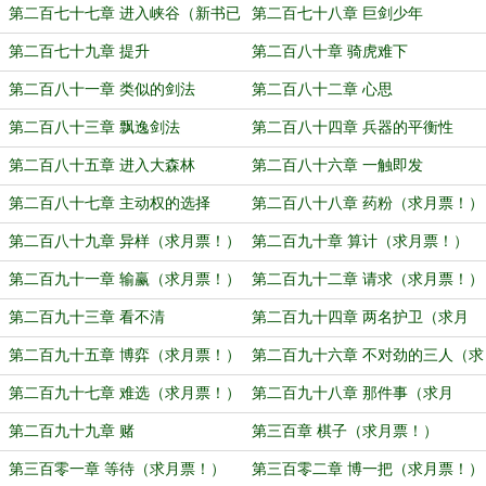
第二百七十七章 进入峡谷（新书已
第二百七十八章 巨剑少年
发布，求追读！）
第二百七十九章 提升
第二百八十章 骑虎难下
第二百八十一章 类似的剑法
第二百八十二章 心思
第二百八十三章 飘逸剑法
第二百八十四章 兵器的平衡性
第二百八十五章 进入大森林
第二百八十六章 一触即发
第二百八十七章 主动权的选择
第二百八十八章 药粉（求月票！）
第二百八十九章 异样（求月票！）
第二百九十章 算计（求月票！）
第二百九十一章 输赢（求月票！）
第二百九十二章 请求（求月票！）
第二百九十三章 看不清
第二百九十四章 两名护卫（求月
票！）
第二百九十五章 博弈（求月票！）
第二百九十六章 不对劲的三人（求
月票！）
第二百九十七章 难选（求月票！）
第二百九十八章 那件事（求月
票！）
第二百九十九章 赌
第三百章 棋子（求月票！）
第三百零一章 等待（求月票！）
第三百零二章 博一把（求月票！）