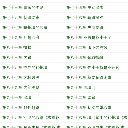
第七十三章 赢家的奖励
第七十四章 主动出击
第七十五章 切磋结束
第七十六章 猜得挺准
第七十七章 映州城的气氛
第七十八章 失而复得
第七十九章 邢越回府
第八十章 不再是莽小子了
第八十一章 抉择
第八十二章 服下强筋散
第八十三章 欠账
第八十四章 领取报酬
第八十五章 怪异的祁州城
第八十六章 你小子就是不开窍
第八十七章 客栈风波
第八十八章 莫要多管闲事
第八十九章 内部消息
第九十章 西城门
第九十一章 出城
第九十二章 躲藏
第九十三章 野外赶路
第九十四章 初次展露心事
第九十五章 守卫的心思（求推荐
第九十六章 城门紧闭的祁州城（求
求月票）
推荐 求月票）
第九十七章 见所未见（求推荐 求
第九十八章 不请自来（求推荐 求