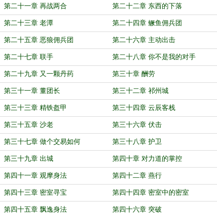
第二十一章 再战两合
第二十二章 东西的下落
第二十三章 老潭
第二十四章 鳜鱼佣兵团
第二十五章 恶狼佣兵团
第二十六章 主动出击
第二十七章 联手
第二十八章 你不是我的对手
第二十九章 又一颗丹药
第三十章 酬劳
第三十一章 董团长
第三十二章 祁州城
第三十三章 精铁盔甲
第三十四章 云辰客栈
第三十五章 沙老
第三十六章 伏击
第三十七章 做个交易如何
第三十八章 护卫
第三十九章 出城
第四十章 对力道的掌控
第四十一章 观摩身法
第四十二章 燕行
第四十三章 密室寻宝
第四十四章 密室中的密室
第四十五章 飘逸身法
第四十六章 突破