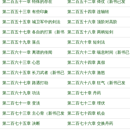
第二百五十一章 特殊的存在
第二百五十二章 倚仗（新书已发
布，求支持！）
第二百五十三章 有些印象
第二百五十四章 连轴转
第二百五十五章 城卫军中的剑法
第二百五十六章 顶阶对高阶
第二百五十七章 各自的打算（新书
第二百五十八章 两柄短剑
已发布，求支持！）
第二百五十九章 落点
第二百六十章 短剑法
第二百六十一章 离谱的传闻
第二百六十二章 喘息时间（新书已
发布，求支持！）
第二百六十三章 心思
第二百六十四章 真假
第二百六十五章 长刀武者（新书已
第二百六十六章 激怒
发布，求支持！）
第二百六十七章 路遇打劫
第二百六十八章 狂气（新书已发
布，求支持！求追读！）
第二百六十九章 功法
第二百七十章 丹药
第二百七十一章 变淡
第二百七十二章 埋伏
第二百七十三章 主心骨（新书已发
第二百七十四章 机会
布，求追读！）
第二百七十五章 决断
第二百七十六章 交换丹药