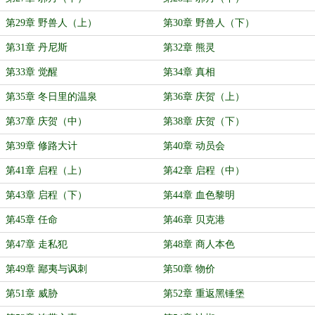
第29章 野兽人（上）
第30章 野兽人（下）
第31章 丹尼斯
第32章 熊灵
第33章 觉醒
第34章 真相
第35章 冬日里的温泉
第36章 庆贺（上）
第37章 庆贺（中）
第38章 庆贺（下）
第39章 修路大计
第40章 动员会
第41章 启程（上）
第42章 启程（中）
第43章 启程（下）
第44章 血色黎明
第45章 任命
第46章 贝克港
第47章 走私犯
第48章 商人本色
第49章 鄙夷与讽刺
第50章 物价
第51章 威胁
第52章 重返黑锤堡