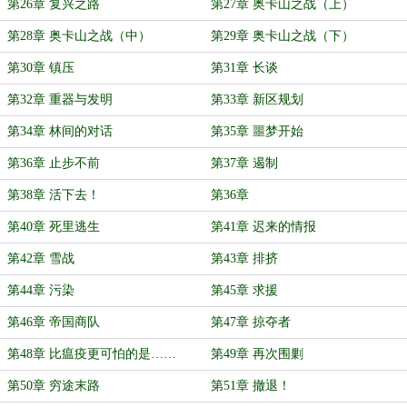
第26章 复兴之路
第27章 奥卡山之战（上）
第28章 奥卡山之战（中）
第29章 奥卡山之战（下）
第30章 镇压
第31章 长谈
第32章 重器与发明
第33章 新区规划
第34章 林间的对话
第35章 噩梦开始
第36章 止步不前
第37章 遏制
第38章 活下去！
第36章
第40章 死里逃生
第41章 迟来的情报
第42章 雪战
第43章 排挤
第44章 污染
第45章 求援
第46章 帝国商队
第47章 掠夺者
第48章 比瘟疫更可怕的是……
第49章 再次围剿
第50章 穷途末路
第51章 撤退！