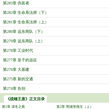
第283章 伪装者
第282章 生命系法师（下）
第281章 生命系法师（上）
第280章 远东商队（下）
第279章 远东商队（上）
第278章 工业时代
第277章 皇子的远征
第276章 大基建
第275章 新的交通
第274章 告别
《战锤王座》正文目录
第1章 凛冬之夜
第2章 黑锤堡领主（上）