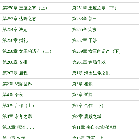
第250章 王座之寒（上）
第251章 王座之寒（下）
第252章 达哈之怒
第253章 新王
第254章 决定
第255章 宠妻
第256章 婚礼
第257章 干涉
第258章 女王的遗产（上）
第259章 女王的遗产（下）
第260章 安排
第261章 逢场作戏
第262章 启程
第1章 海因里希之乱
第2章 悲惨世界
第3章 相聚
第4章 暗夜
第5章 试探
第6章 合作（上）
第7章 合作（下）
第8章 永冬之寒
第9章 腐败之城
第10章 惩治……
第11章 来自长城的消息
第12章 对策
第13章 冠军（上）