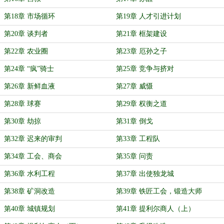
第18章 市场循环
第19章 人才引进计划
第20章 谈判者
第21章 框架建设
第22章 农业圈
第23章 厄孙之子
第24章 “疯”骑士
第25章 竞争与挤对
第26章 新鲜血液
第27章 威慑
第28章 球赛
第29章 权衡之道
第30章 劫掠
第31章 倒戈
第32章 迟来的审判
第33章 工程队
第34章 工会、商会
第35章 问责
第36章 水利工程
第37章 出使独龙城
第38章 矿洞改造
第39章 铁匠工会，锻造大师
第40章 城镇规划
第41章 提利尔商人（上）