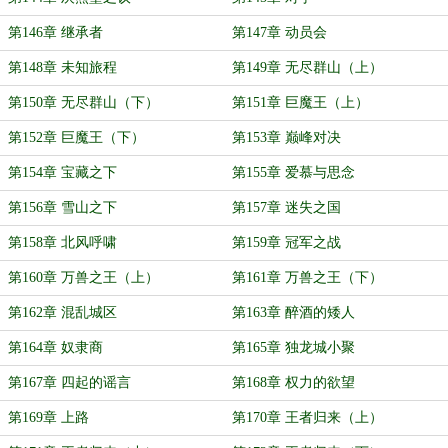
第146章 继承者
第147章 动员会
第148章 未知旅程
第149章 无尽群山（上）
第150章 无尽群山（下）
第151章 巨魔王（上）
第152章 巨魔王（下）
第153章 巅峰对决
第154章 宝藏之下
第155章 爱慕与思念
第156章 雪山之下
第157章 迷失之国
第158章 北风呼啸
第159章 冠军之战
第160章 万兽之王（上）
第161章 万兽之王（下）
第162章 混乱城区
第163章 醉酒的矮人
第164章 奴隶商
第165章 独龙城小聚
第167章 四起的谣言
第168章 权力的欲望
第169章 上路
第170章 王者归来（上）