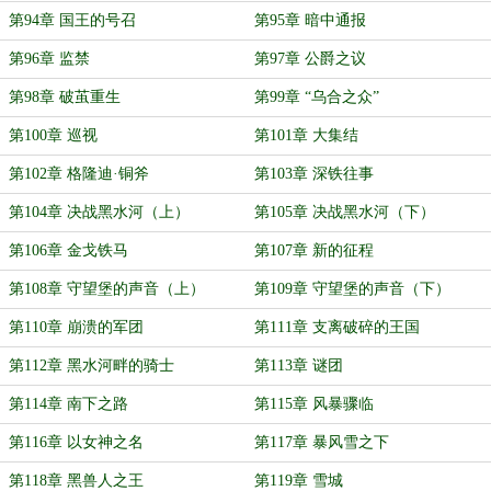
第94章 国王的号召
第95章 暗中通报
第96章 监禁
第97章 公爵之议
第98章 破茧重生
第99章 “乌合之众”
第100章 巡视
第101章 大集结
第102章 格隆迪·铜斧
第103章 深铁往事
第104章 决战黑水河（上）
第105章 决战黑水河（下）
第106章 金戈铁马
第107章 新的征程
第108章 守望堡的声音（上）
第109章 守望堡的声音（下）
第110章 崩溃的军团
第111章 支离破碎的王国
第112章 黑水河畔的骑士
第113章 谜团
第114章 南下之路
第115章 风暴骤临
第116章 以女神之名
第117章 暴风雪之下
第118章 黑兽人之王
第119章 雪城