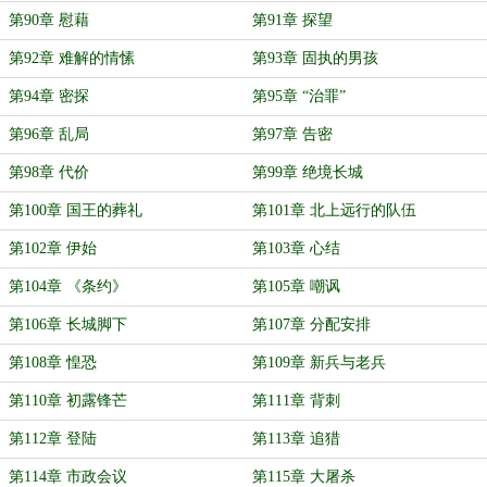
第90章 慰藉
第91章 探望
第92章 难解的情愫
第93章 固执的男孩
第94章 密探
第95章 “治罪”
第96章 乱局
第97章 告密
第98章 代价
第99章 绝境长城
第100章 国王的葬礼
第101章 北上远行的队伍
第102章 伊始
第103章 心结
第104章 《条约》
第105章 嘲讽
第106章 长城脚下
第107章 分配安排
第108章 惶恐
第109章 新兵与老兵
第110章 初露锋芒
第111章 背刺
第112章 登陆
第113章 追猎
第114章 市政会议
第115章 大屠杀