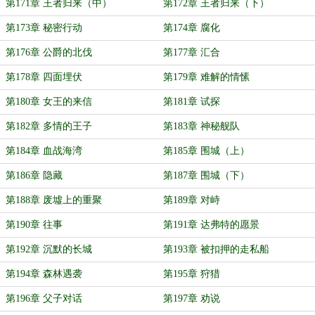
第171章 王者归来（中）
第172章 王者归来（下）
第173章 秘密行动
第174章 腐化
第176章 公爵的北伐
第177章 汇合
第178章 四面埋伏
第179章 难解的情愫
第180章 女王的来信
第181章 试探
第182章 多情的王子
第183章 神秘舰队
第184章 血战海湾
第185章 围城（上）
第186章 隐藏
第187章 围城（下）
第188章 废墟上的重聚
第189章 对峙
第190章 往事
第191章 达弗特的愿景
第192章 沉默的长城
第193章 被扣押的走私船
第194章 森林遇袭
第195章 狩猎
第196章 父子对话
第197章 劝说