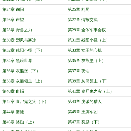
第24章 询问
第25章 乱局
第26章 声望
第27章 情报交流
第28章 野兽之力
第29章 全体军事会议
第30章 烈风与寒冰
第31章 残阳小径（上）
第32章 残阳小径（下）
第33章 女王的心机
第34章 黑暗世界
第35章 灰熊堡（上）
第36章 灰熊堡（下）
第37章 夜话
第38章 灰熊领主（上）
第39章 灰熊领主（下）
第40章 血蝠
第41章 食尸鬼之灾（上）
第42章 食尸鬼之灾（下）
第43章 虔诚的猎人
第44章 赌徒
第45章 王牌军团
第46章 奖励（上）
第47章 奖励（下）