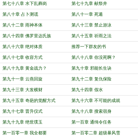
第七十八章 水下乱葬岗
第七十九章 献祭井
第八十章 占卜测谎
第八十一章 死遁
第八十二章 雨神本体
第八十三章 禁止游泳
第八十四章 佛罗里达氏族
第八十五章 祈雨之法
第八十六章 绝对体质
推荐一下群友的书
第八十七章 收容方式
第八十八章 你没死啊？
第八十九章 黄金战力？
第九十章 邪能长生诀
第九十一章 云燕回旋
第九十二章 复仇保险
第九十三章 大发横财
第九十四章 假水
第九十五章 奇葩的觉醒方式
第九十六章 不可能的成就
第九十七章 晋升仪式
第九十八章 搜索宿身
第九十九章 绝世璞玉
第一百章 通缉令任务
第一百零一章 我全都要
第一百零二章 超级暴风雪