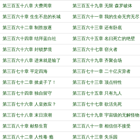
第三百五十八章 大费周章
第三百五十九章 无限·森罗破体
第三百六十章 生生不息的长城
第三百六十一章 我的生命无穷无尽
第三百六十二章 制胜放逐
第三百六十三章 还有卧底
第三百六十四章 结拜蓝白社
第三百六十五章 名曰死亡的绝壁
第三百六十六章 封锁梦境
第三百六十七章 窃火者
第三百六十八章 进来就是输了
第三百六十九章 齐聚会场
第三百七十章 平定四海
第三百七十一章 二十亿灾异者
第三百七十二章 掀桌子了！
第三百七十三章 顶点特性
第三百七十四章 独自留守
第三百七十五章 只有九人
第三百七十六章 人皇效应？
第三百七十七章 欲活先死
第三百七十八章 末日浪潮
第三百七十九章 宇宙级的无解怪物
第三百八十章 献祭生育
第三百八十一章 相信但不接受
第三百八十二章 人性毒·瘾
第三百八十三章 失乐园