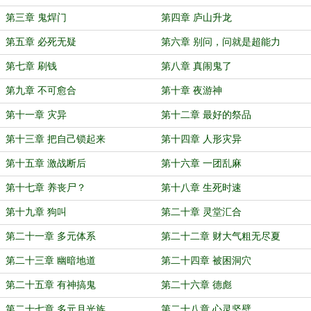
第三章 鬼焊门
第四章 庐山升龙
第五章 必死无疑
第六章 别问，问就是超能力
第七章 刷钱
第八章 真闹鬼了
第九章 不可愈合
第十章 夜游神
第十一章 灾异
第十二章 最好的祭品
第十三章 把自己锁起来
第十四章 人形灾异
第十五章 激战断后
第十六章 一团乱麻
第十七章 养丧尸？
第十八章 生死时速
第十九章 狗叫
第二十章 灵堂汇合
第二十一章 多元体系
第二十二章 财大气粗无尽夏
第二十三章 幽暗地道
第二十四章 被困洞穴
第二十五章 有神搞鬼
第二十六章 德彪
第二十七章 多元月光族
第二十八章 心灵坚壁