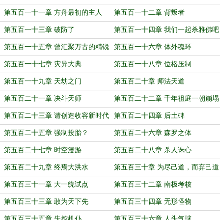
第五百一十一章 方舟最初的主人
第五百一十二章 背叛者
第五百一十三章 破防了
第五百一十四章 我们一起杀雅佛吧
第五百一十五章 曾汇聚万古的精锐
第五百一十六章 体外魂环
第五百一十七章 灾异大典
第五百一十八章 位格压制
第五百一十九章 天劫之门
第五百二十章 师法天道
第五百二十一章 决斗天师
第五百二十二章 千年祖庭一朝崩塌
第五百二十三章 请创造收容新时代
第五百二十四章 后土碑
第五百二十五章 强制投胎？
第五百二十六章 森罗之体
第五百二十七章 时空漫游
第五百二十八章 杀人诛心
第五百二十九章 终焉大洪水
第五百三十章 为尽己道，而弃己道
第五百三十一章 大一统试点
第五百三十二章 南极考核
第五百三十三章 敢为天下先
第五百三十四章 无形怪物
第五百三十五章 失控机仆
第五百三十六章 人头气球