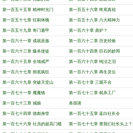
第一百五十五章 精神时光门
第一百五十六章 终焉真祖
第一百五十七章 狂刷体魄
第一百五十八章 六大精神力
第一百五十九章 奇门遁甲
第一百六十章 鼎炉？
第一百六十一章 成就巫族
第一百六十二章 历史经验
第一百六十三章 爆杀使徒
第一百六十四章 巨石的妙用
第一百六十五章 全域戒严
第一百六十六章 纯洁之泪
第一百六十七章 彻底疯狂
第一百六十八章 再生灵位
第一百六十九章 突破天堂山
第一百七十章 三观不合
第一百七十一章 魇魔镜
第一百七十二章 弑杀工厂
第一百七十三章 城娘
条假请
第一百七十四章 德彪身世
第一百七十五章 蓝白社长令
第一百七十六章 社员的超高门槛
第一百七十七章 查我们社长头上？