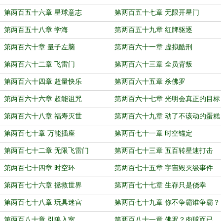
第两百五十六章 星球意志
第两百五十七章 无限开星门
第两百五十八章 学海
第两百五十九章 红牌驱逐
第两百六十章 量子左脑
第两百六十一章 虚拟酷刑
第两百六十二章 飞雷门
第两百六十三章 全员背叛
第两百六十四章 超量快乐
第两百六十五章 杀佛罗
第两百六十六章 超能诅咒
第两百六十七章 光明会真正的目标
第两百六十八章 福寿灭世
第两百六十九章 动了不该动的蛋糕
第两百七十章 万能插座
第两百七十一章 时空锚定
第两百七十二章 无限飞雷门
第两百七十三章 五百转星速打击
第两百七十四章 时空环
第两百七十五章 宇宙毁灭级事件
第两百七十六章 拯救世界
第两百七十七章 生存只是侥幸
第两百七十八章 玩具迷宫
第两百七十九章 你不争霸谁争霸？
第两百八十章 引狼入室
第两百八十一章 佛罗？肉球而已