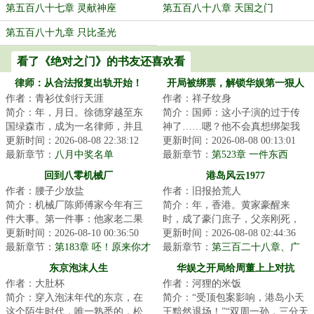
第五百八十七章 灵献神座
第五百八十八章 天国之门
第五百八十九章 只比圣光
看了《绝对之门》的书友还喜欢看
律师：从合法报复出轨开始！
开局被绑票，解锁华娱第一狠人
作者：青衫仗剑行天涯
作者：祥子纹身
简介：年，月日。徐德穿越至东
简介：国师：这小子演的过于传
国绿森市，成为一名律师，并且
神了……嗯？他不会真想绑架我
获得只要能让客户满意，便能抽
更新时间：2026-08-08 22:38:12
吧？！诗人：什么意思？绑我摄
更新时间：2026-08-08 00:13:01
取奖励的金手指...
最新章节：
八月中奖名单
影干嘛！该绑架...
最新章节：
第523章 一件东西
回到八零机械厂
港岛风云1977
作者：腰子少放盐
作者：旧报拾荒人
简介：机械厂陈师傅家今年有三
简介：年，香港。黄家豪醒来
件大事。第一件事：他家老二果
时，成了豪门庶子，父亲刚死，
不其然没有考上大学，而机械厂
更新时间：2026-08-10 00:36:50
大房扔来三百万让他滚蛋。他笑
更新时间：2026-08-08 02:44:36
内部子弟招工又...
最新章节：
第183章 呸！原来你才
了。这帮蠢货，根...
最新章节：
第三百二十八章、广
是真正的逼王
交朋友
东京泡沫人生
华娱之开局给周董上上对抗
作者：大肚杯
作者：河狸的米饭
简介：穿入泡沫年代的东京，在
简介：“受顶包案影响，港岛小天
这个陌生时代，唯一熟悉的，松
王黯然退场！”“双周一孙，三分天