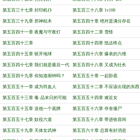
第五百三十七章 封印机仆
第五百三十八章 1v108
第五百三十九章 邪神枯木
第五百四十章 绝对是满分存在
第五百四十一章 夜魔与守夜灯
第五百四十二章 雪怪
第五百四十三章
第五百四十四章 抵达终点
第五百四十五章 斩开地球
第五百四十六章 爆表的六维
第五百四十七章 我们就是最后一代
第五百四十八章 又成为社长
第五百四十九章 你知道闹钟吗？
第五百五十章 一起卧底
第五百五十一章 成为符血人
第五百五十二章 不应该出现的东西
第五百五十三章 毒·品末日的可能
第五百五十四章 难近女
第五百五十五章 送他一个底牌
第五百五十六章 夺舍僵尸
第五百五十七章 奴役六道
第五百五十八章 带进收容间
第五百五十九章 天体女武神
第五百六十章 总算有好消息