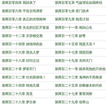
第两百零四章 我回来了
第两百零五章 气旋理应由我终结
第两百零六章 宇宙文明凋零
第两百零七章 星门技术
第两百零八章 真正的光明精神
第两百零九章 朝圣计划
第两百一十章 失去的记忆不复返
第两百一十一章 相由心生
第两百一十二章 灾异物交易
第两百一十三章 妙尊
第两百一十四章 抽地球的血
第两百一十五章 我是天吴？
第两百一十六章 我当入梦
第两百一十七章 我想回家
第两百一十八章 封印之法
第两百一十九章 关闭天门
第两百二十章 梦筑牢门
第两百二十一章 能杀死他的只有他
自己
第两百二十二章 社长陨落啦！
第两百二十三章 鬼神的不死根源
第两百二十四章 绝地天通
第两百二十五章 折断建木的代价
第两百二十六章 英灵
第两百二十七章 要害洞察
第两百二十八章 梦分身
第两百二十九章 创界山