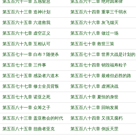
第五百六十一章 五感窒息
第五百六十二章 绝对因果律
第五百六十三章 造神计划
第五百六十四章 重掌三千弱水
第五百六十五章 六道救我
第五百六十六章 灰飞烟灭
第五百六十七章 虚空正义
第五百六十八章 做过一场
第五百六十九章 互相认可
第五百七十章 救世三策
第五百七十一章 白布？随便杀
第五百七十二章 世界大战是计划的
一部分
第五百七十三章 三件事
第五百七十四章 销毁福寿粒子
第五百七十五章 感染者六道木
第五百七十六章 最难但必胜的路
第五百七十七章 修士全员背叛
第五百七十八章 虚洲决战
第五百七十九章 诺亚之死
第五百八十章 夏恒的身世
第五百八十一章 众筹之子
第五百八十二章 回响发展
第五百八十三章 盖亚教会的时代
第五百八十四章 又强又腐朽
第五百八十五章 扭曲者亚克
第五百八十六章 倒反天罡