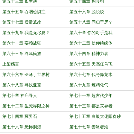
第五十三章 长生诀
第五十四章 狗咬狗
第五十五章 吞咽恐惧症
第五十六章 脱脱脱
第五十七章 质量篡改
第五十八章 同归于尽？
第五十九章 我是无尽夏？
第六十章 你的对手是我
第六十一章 耍赖战狂
第六十二章 信仰绝缘体
第六十三章 终焉氏族
第六十四章 精神力者
上架感言
第六十五章 天高任鸟飞
第六十六章 圣马丁世界树
第六十七章 代号降龙木
第六十八章 寻找亚克
第六十九章 炼精化气
第七十章 神庙寻人
第七十一章 超古代少年
第七十二章 生死界限之神
第七十三章 都是灾异者
第七十四章 冥界石
第七十五章 白银大佬阳春砂
第七十六章 恐怖洞潜
第七十七章 善泳者溺