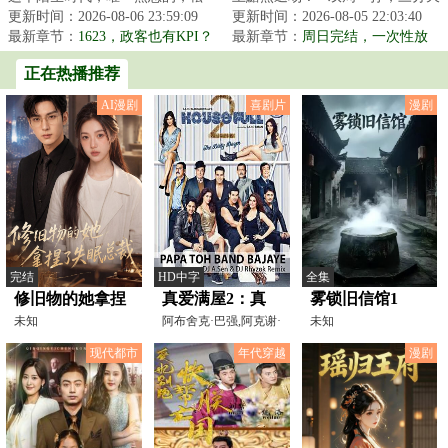
田圣子、中森明菜、工藤静
更新时间：2026-08-06 23:59:09
下，华语乐坛新势力！”“新时代华
更新时间：2026-08-05 22:03:40
香.........
最新章节：
1623，政客也有KPI？
语乐...
最新章节：
周日完结，一次性放
完成还有奖金呢！！
出
正在热播推荐
AI漫剧
喜剧片
漫剧
完结
HD中字
全集
修旧物的她拿捏
真爱满屋2：真
雾锁旧信馆1
了失眠总裁
未知
假金龟婿
阿布舍克·巴强,阿克谢·
未知
库玛尔,约翰·亚伯
现代都市
年代穿越
漫剧