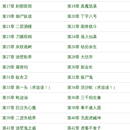
第17章 刹那医馆
第18章 真魔筑基
第19章 御尸妖道
第20章 丁字八号
第21章 二层酒楼
第22章 困兽犹斗
第23章 刀腿双精
第24章 逼入仙墓
第25章 灰枝诡树
第26章 劫后余生
第27章 游壁欺界
第28章 大坊市
第29章 腐骨珀
第30章 新会长
第31章 靛衣卫
第32章 炼尸鬼
第33章 第一头（求追读！）
第34章 洪沙欧（求追读！）
第35章 蚝迩油
第36章 三千拟生像
第37章 巨汉失心魔
第38章 事不遂人愿
第39章 二进失植界
第40章 无面虎臧坤
第41章 游壁鬼之威
第42章 虎毒不食子